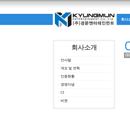
회사
회사소개
ㆍ
인사말
ㆍ
개요 및 연혁
ㆍ
인증현황
ㆍ
경영이념
ㆍ
CI
ㆍ
비젼