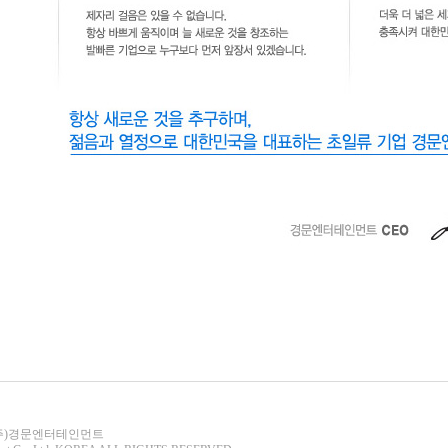
층 (주)경문엔터테인먼트