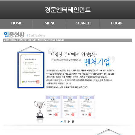
경문엔터테인먼트
HOME
MENU
SEARCH
LOGIN